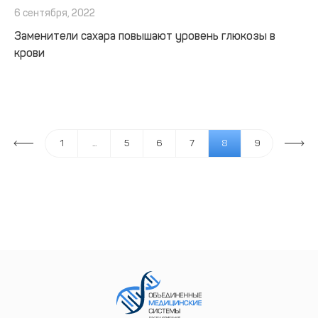
6 сентября, 2022
Заменители сахара повышают уровень глюкозы в
крови
1
...
5
6
7
8
9