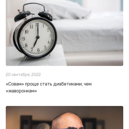
20 сентября, 2022
«Совам» проще стать диабетиками, чем
«жаворонкам»