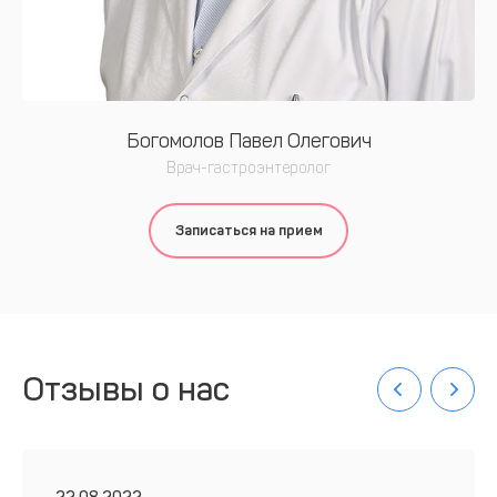
Богомолов Павел Олегович
Врач-гастроэнтеролог
Записаться на прием
Отзывы о нас