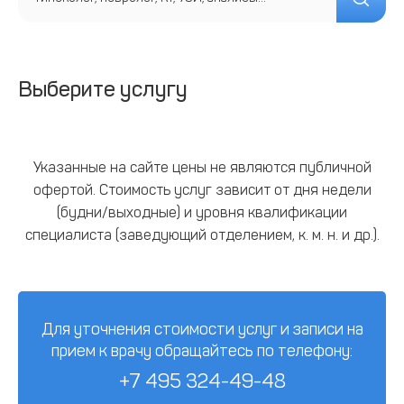
Выберите услугу
Указанные на сайте цены не являются публичной
офертой. Стоимость услуг зависит от дня недели
(будни/выходные) и уровня квалификации
специалиста (заведующий отделением, к. м. н. и др.).
Для уточнения стоимости услуг и записи на
прием к врачу обращайтесь по телефону:
+7 495 324-49-48