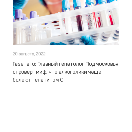
20 августа, 2022
Газета.ru: Главный гепатолог Подмосковья
опроверг миф, что алкоголики чаще
болеют гепатитом C