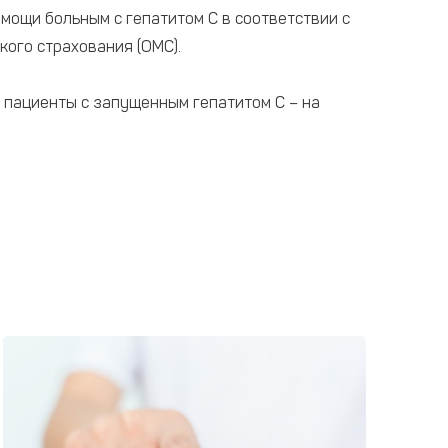
омощи больным с гепатитом С в соответствии с
кого страхования (ОМС).
 пациенты с запущенным гепатитом С – на