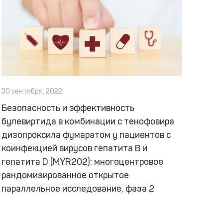
30 сентября, 2022
Безопасность и эффективность
булевиртида в комбинации с тенофовира
дизопроксила фумаратом у пациентов с
коинфекцией вирусов гепатита В и
гепатита D (MYR202): многоцентровое
рандомизированное открытое
параллельное исследование, фаза 2