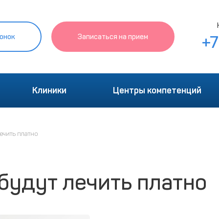
онок
Записаться на прием
+
Клиники
Центры компетенций
лечить платно
 будут лечить платно