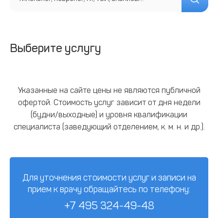
Выберите услугу
Указанные на сайте цены не являются публичной
офертой. Стоимость услуг зависит от дня недели
(будни/выходные) и уровня квалификации
специалиста (заведующий отделением, к. м. н. и др.).
Для уточнения стоимости услуг и записи на
прием к врачу обращайтесь по телефону:
+7 495 324-49-48